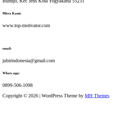
Bumijo, Kec Jetis Kota Yogyakarta 55231
Mitra Kami:
www.top-motivator.com
email:
jubirindonesia@gmail.com
Whats app:
0899-506-1098
Copyright © 2026 | WordPress Theme by
MH Themes