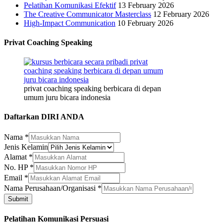
Pelatihan Komunikasi Efektif
13 February 2026
The Creative Communicator Masterclass
12 February 2026
High-Impact Communication
10 February 2026
Privat Coaching Speaking
privat coaching speaking berbicara di depan
umum juru bicara indonesia
Daftarkan DIRI ANDA
Nama
*
Jenis Kelamin
Nama
Alamat
*
Email
No. HP
*
Nama
Email
*
Nama Perusahaan/Organisasi
*
Submit
Pelatihan Komunikasi Persuasi