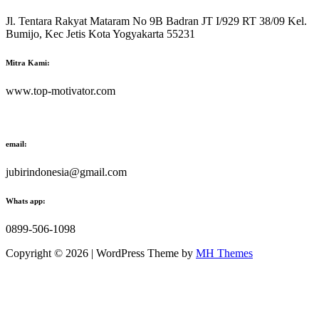
Jl. Tentara Rakyat Mataram No 9B Badran JT I/929 RT 38/09 Kel.
Bumijo, Kec Jetis Kota Yogyakarta 55231
Mitra Kami:
www.top-motivator.com
email:
jubirindonesia@gmail.com
Whats app:
0899-506-1098
Copyright © 2026 | WordPress Theme by
MH Themes