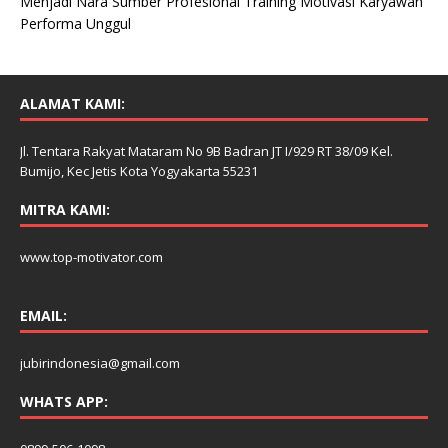
Menjadi Nara Sumber Profesional Training Motivasi Karyawan
Performa Unggul
ALAMAT KAMI:
Jl. Tentara Rakyat Mataram No 9B Badran JT I/929 RT 38/09 Kel.
Bumijo, Kec Jetis Kota Yogyakarta 55231
MITRA KAMI:
www.top-motivator.com
EMAIL:
jubirindonesia@gmail.com
WHATS APP: