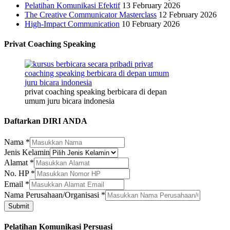
Pelatihan Komunikasi Efektif
13 February 2026
The Creative Communicator Masterclass
12 February 2026
High-Impact Communication
10 February 2026
Privat Coaching Speaking
privat coaching speaking berbicara di depan
umum juru bicara indonesia
Daftarkan DIRI ANDA
Nama
*
Jenis Kelamin
Jenis
Alamat
*
No.
No. HP
*
Alamat
Email
*
Nama Perusahaan/Organisasi
*
Submit
Pelatihan Komunikasi Persuasi