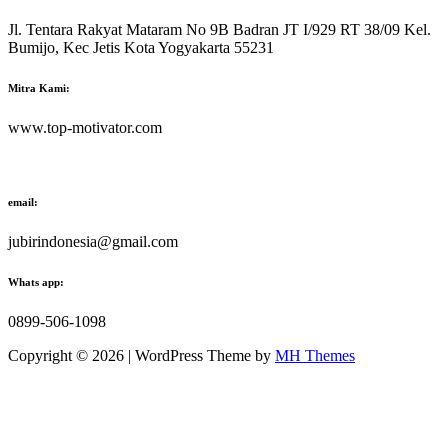
Jl. Tentara Rakyat Mataram No 9B Badran JT I/929 RT 38/09 Kel.
Bumijo, Kec Jetis Kota Yogyakarta 55231
Mitra Kami:
www.top-motivator.com
email:
jubirindonesia@gmail.com
Whats app:
0899-506-1098
Copyright © 2026 | WordPress Theme by
MH Themes