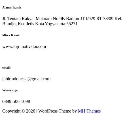
Alamat kami:
Jl. Tentara Rakyat Mataram No 9B Badran JT I/929 RT 38/09 Kel.
Bumijo, Kec Jetis Kota Yogyakarta 55231
Mitra Kami:
www.top-motivator.com
email:
jubirindonesia@gmail.com
Whats app:
0899-506-1098
Copyright © 2026 | WordPress Theme by
MH Themes