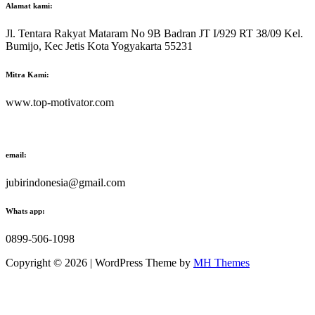
Alamat kami:
Jl. Tentara Rakyat Mataram No 9B Badran JT I/929 RT 38/09 Kel.
Bumijo, Kec Jetis Kota Yogyakarta 55231
Mitra Kami:
www.top-motivator.com
email:
jubirindonesia@gmail.com
Whats app:
0899-506-1098
Copyright © 2026 | WordPress Theme by
MH Themes