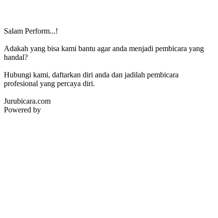
Salam Perform...!
Adakah yang bisa kami bantu agar anda menjadi pembicara yang
handal?
Hubungi kami, daftarkan diri anda dan jadilah pembicara
profesional yang percaya diri.
Jurubicara.com
Powered by