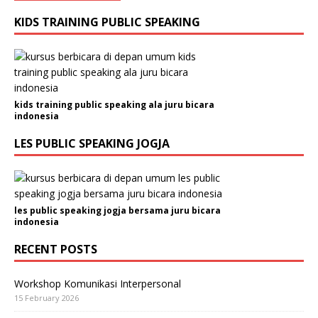
KIDS TRAINING PUBLIC SPEAKING
kids training public speaking ala juru bicara
indonesia
LES PUBLIC SPEAKING JOGJA
les public speaking jogja bersama juru bicara
indonesia
RECENT POSTS
Workshop Komunikasi Interpersonal
15 February 2026