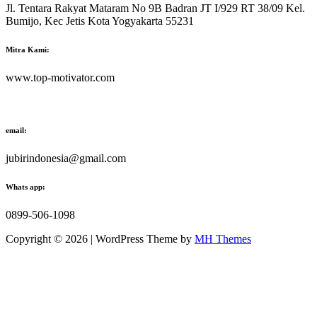
Jl. Tentara Rakyat Mataram No 9B Badran JT I/929 RT 38/09 Kel.
Bumijo, Kec Jetis Kota Yogyakarta 55231
Mitra Kami:
www.top-motivator.com
email:
jubirindonesia@gmail.com
Whats app:
0899-506-1098
Copyright © 2026 | WordPress Theme by
MH Themes