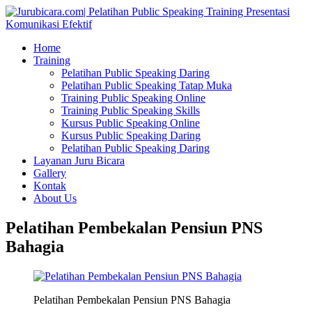
Home
Training
Pelatihan Public Speaking Daring
Pelatihan Public Speaking Tatap Muka
Training Public Speaking Online
Training Public Speaking Skills
Kursus Public Speaking Online
Kursus Public Speaking Daring
Pelatihan Public Speaking Daring
Layanan Juru Bicara
Gallery
Kontak
About Us
Pelatihan Pembekalan Pensiun PNS
Bahagia
Pelatihan Pembekalan Pensiun PNS Bahagia