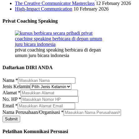
The Creative Communicator Masterclass
12 February 2026
High-Impact Communication
10 February 2026
Privat Coaching Speaking
privat coaching speaking berbicara di depan
umum juru bicara indonesia
Daftarkan DIRI ANDA
Nama
*
Jenis Kelamin
Alamat
*
HP
No. HP
*
Perusahaan/Organisasi
Email
*
Nama
Nama Perusahaan/Organisasi
*
Submit
Pelatihan Komunikasi Persuasi