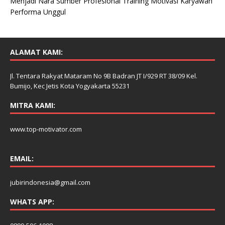
Menjadi Nara Sumber Profesional Training Motivasi Karyawan
Performa Unggul
ALAMAT KAMI:
Jl. Tentara Rakyat Mataram No 9B Badran JT I/929 RT 38/09 Kel.
Bumijo, Kec Jetis Kota Yogyakarta 55231
MITRA KAMI:
www.top-motivator.com
EMAIL:
jubirindonesia@gmail.com
WHATS APP: