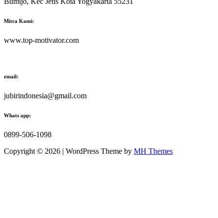
Bumijo, Kec Jetis Kota Yogyakarta 55231
Mitra Kami:
www.top-motivator.com
email:
jubirindonesia@gmail.com
Whats app:
0899-506-1098
Copyright © 2026 | WordPress Theme by
MH Themes