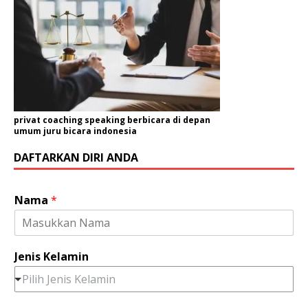
privat coaching speaking berbicara di depan
umum juru bicara indonesia
DAFTARKAN DIRI ANDA
Nama
*
Jenis Kelamin
Pilih Jenis Kelamin