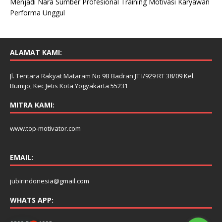
Menjadi Nara Sumber Profesional Training Motivasi Karyawan
Performa Unggul
ALAMAT KAMI:
Jl. Tentara Rakyat Mataram No 9B Badran JT I/929 RT 38/09 Kel.
Bumijo, Kec Jetis Kota Yogyakarta 55231
MITRA KAMI:
www.top-motivator.com
EMAIL:
jubirindonesia@gmail.com
WHATS APP: