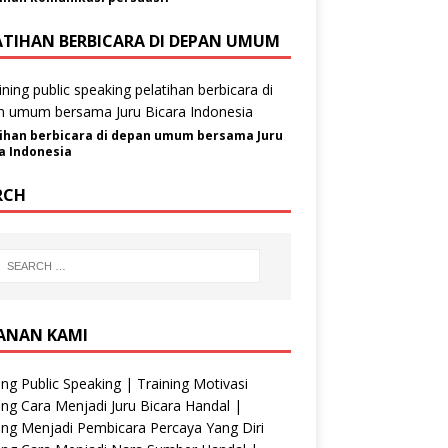
ATIHAN BERBICARA DI DEPAN UMUM
ihan berbicara di depan umum bersama Juru
a Indonesia
RCH
ANAN KAMI
ing Public Speaking | Training Motivasi
ing Cara Menjadi Juru Bicara Handal |
ing Menjadi Pembicara Percaya Yang Diri