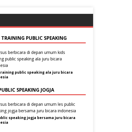
S TRAINING PUBLIC SPEAKING
training public speaking ala juru bicara
esia
PUBLIC SPEAKING JOGJA
ublic speaking jogja bersama juru bicara
esia