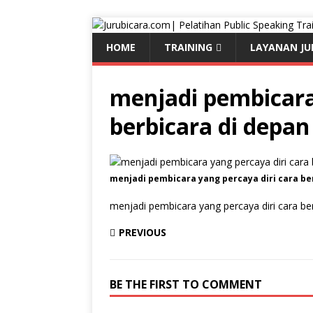
HOME
TRAINING
LAYANAN JU
menjadi pembicara
berbicara di dep
menjadi pembicara yang percaya diri cara b
menjadi pembicara yang percaya diri cara b
PREVIOUS
BE THE FIRST TO COMMENT