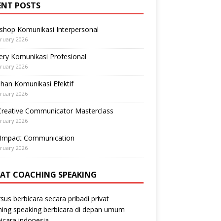
ENT POSTS
shop Komunikasi Interpersonal
ruary 2026
ry Komunikasi Profesional
ruary 2026
ihan Komunikasi Efektif
ruary 2026
Creative Communicator Masterclass
ruary 2026
-Impact Communication
ruary 2026
VAT COACHING SPEAKING