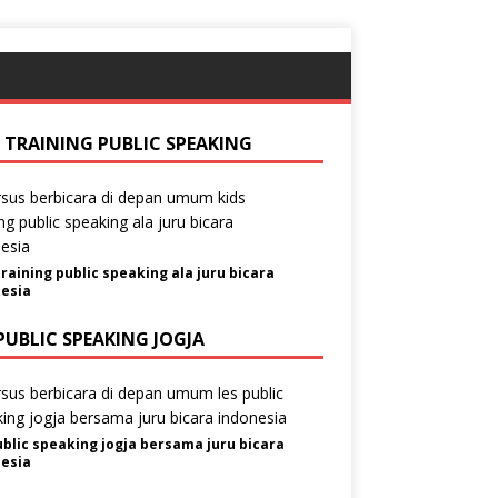
S TRAINING PUBLIC SPEAKING
training public speaking ala juru bicara
esia
PUBLIC SPEAKING JOGJA
ublic speaking jogja bersama juru bicara
esia