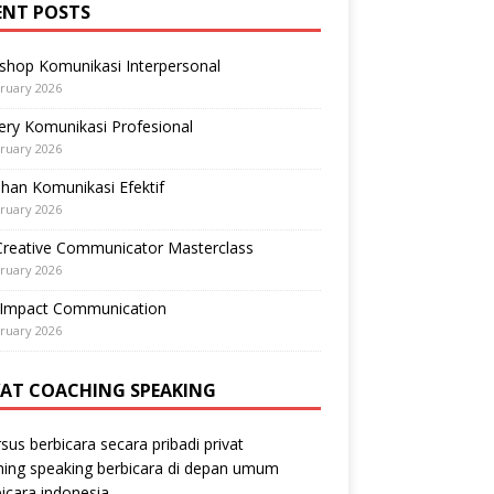
ENT POSTS
shop Komunikasi Interpersonal
ruary 2026
ry Komunikasi Profesional
ruary 2026
ihan Komunikasi Efektif
ruary 2026
Creative Communicator Masterclass
ruary 2026
-Impact Communication
ruary 2026
VAT COACHING SPEAKING