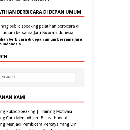
ATIHAN BERBICARA DI DEPAN UMUM
ihan berbicara di depan umum bersama Juru
a Indonesia
RCH
ANAN KAMI
ing Public Speaking | Training Motivasi
ing Cara Menjadi Juru Bicara Handal |
ing Menjadi Pembicara Percaya Yang Diri