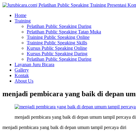
Home
Training
Pelatihan Public Speaking Daring
Pelatihan Public Speaking Tatap Muka
Training Public Speaking Online
Training Public Speaking Skills
Kursus Public Speaking Online
Kursus Public Speaking Daring
Pelatihan Public Speaking Daring
Layanan Juru Bicara
Gallery
Kontak
About Us
menjadi pembicara yang baik di depan um
menjadi pembicara yang baik di depan umum tampil percaya di
menjadi pembicara yang baik di depan umum tampil percaya diri