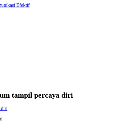
um tampil percaya diri
ri