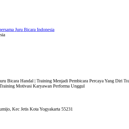
sia
 Juru Bicara Handal | Training Menjadi Pembicara Percaya Yang Diri T
l Training Motivasi Karyawan Performa Unggul
umijo, Kec Jetis Kota Yogyakarta 55231