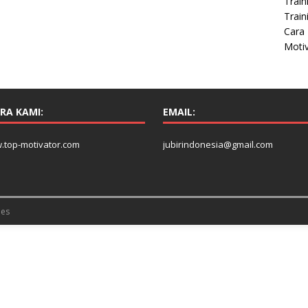
Train
Train
Cara 
Moti
RA KAMI:
EMAIL:
.top-motivator.com
jubirindonesia@gmail.com
es