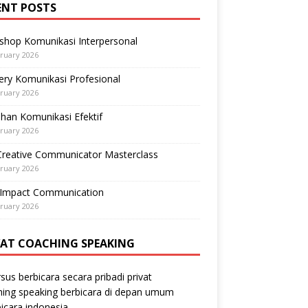
ENT POSTS
shop Komunikasi Interpersonal
ruary 2026
ry Komunikasi Profesional
ruary 2026
ihan Komunikasi Efektif
ruary 2026
Creative Communicator Masterclass
ruary 2026
-Impact Communication
ruary 2026
VAT COACHING SPEAKING