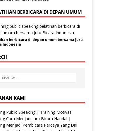
ATIHAN BERBICARA DI DEPAN UMUM
ihan berbicara di depan umum bersama Juru
a Indonesia
RCH
ANAN KAMI
ing Public Speaking | Training Motivasi
ing Cara Menjadi Juru Bicara Handal |
ing Menjadi Pembicara Percaya Yang Diri