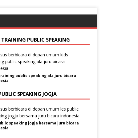
S TRAINING PUBLIC SPEAKING
training public speaking ala juru bicara
esia
PUBLIC SPEAKING JOGJA
ublic speaking jogja bersama juru bicara
esia