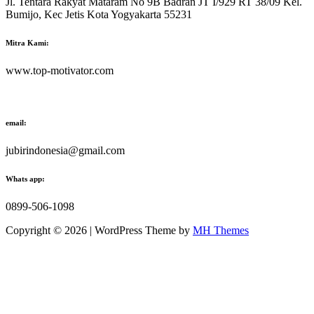
Jl. Tentara Rakyat Mataram No 9B Badran JT I/929 RT 38/09 Kel.
Bumijo, Kec Jetis Kota Yogyakarta 55231
Mitra Kami:
www.top-motivator.com
email:
jubirindonesia@gmail.com
Whats app:
0899-506-1098
Copyright © 2026 | WordPress Theme by
MH Themes