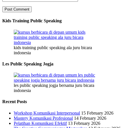
Kids Training Public Speaking
kids training public speaking ala juru bicara
indonesia
Les Public Speaking Jogja
les public speaking jogja bersama juru bicara
indonesia
Recent Posts
Workshop Komunikasi Interpersonal
15 February 2026
Mastery Komunikasi Profesional
14 February 2026
Pelatihan Komunikasi Efektif
13 February 2026