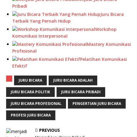
Pribadi
Juru Bicara
Terbaik Yang Pernah Hidup
Workshop
Komunikasi Interpersonal
Mastery Komunikasi
Profesional
Pelatihan Komunikasi
Efektif
JURU BICARA
JURU BICARA ADALAH
JURU BICARA POLITIK
JURU BICARA PRIBADI
JURU BICARA PROFESIONAL
PENGERTIAN JURU BICARA
PROFESI JURU BICARA
PREVIOUS