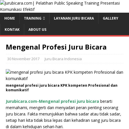
HOME
TRAINING
LAYANAN JURU BICARA
GALLERY
KONTAK
ABOUT US
Mengenal Profesi Juru Bicara
30 November 2017
Juru Bicara Indonesia
mengenal profesi juru bicara KPK kompeten Profesional dan
komunikatif
Jurubicara.com-Mengenal profesi juru bicara
berarti
memahami, mengerti dan menyadari peran penting seorang
juru bicara. Fakta menunjukkan bahwa sadar atau tidak sadar,
setiap hari kita tidak bisa lepas dari kehadiran sang juru bicara
di dalam kehidupan sehari-hari.