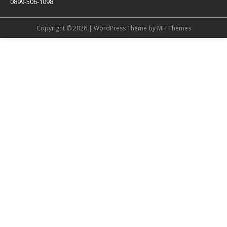
0899-506-1098
Copyright © 2026 | WordPress Theme by
MH Themes