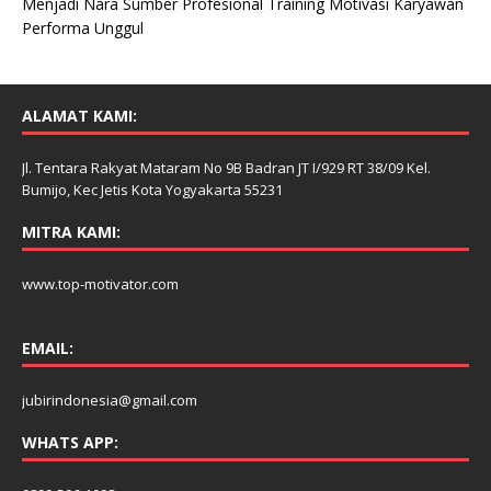
Menjadi Nara Sumber Profesional Training Motivasi Karyawan
Performa Unggul
ALAMAT KAMI:
Jl. Tentara Rakyat Mataram No 9B Badran JT I/929 RT 38/09 Kel.
Bumijo, Kec Jetis Kota Yogyakarta 55231
MITRA KAMI:
www.top-motivator.com
EMAIL:
jubirindonesia@gmail.com
WHATS APP: