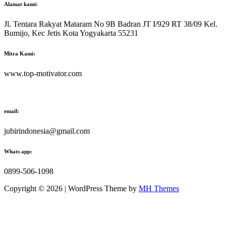
Alamat kami:
Jl. Tentara Rakyat Mataram No 9B Badran JT I/929 RT 38/09 Kel.
Bumijo, Kec Jetis Kota Yogyakarta 55231
Mitra Kami:
www.top-motivator.com
email:
jubirindonesia@gmail.com
Whats app:
0899-506-1098
Copyright © 2026 | WordPress Theme by
MH Themes