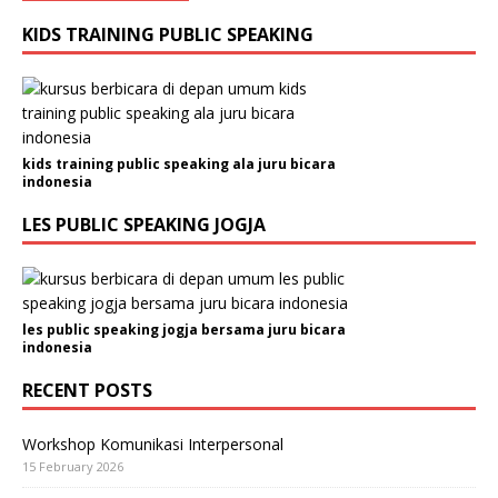
KIDS TRAINING PUBLIC SPEAKING
kids training public speaking ala juru bicara
indonesia
LES PUBLIC SPEAKING JOGJA
les public speaking jogja bersama juru bicara
indonesia
RECENT POSTS
Workshop Komunikasi Interpersonal
15 February 2026