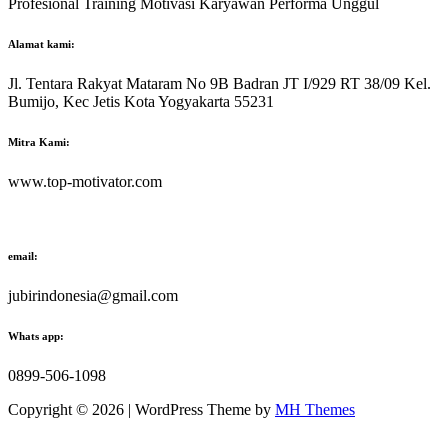
Profesional Training Motivasi Karyawan Performa Unggul
Alamat kami:
Jl. Tentara Rakyat Mataram No 9B Badran JT I/929 RT 38/09 Kel.
Bumijo, Kec Jetis Kota Yogyakarta 55231
Mitra Kami:
www.top-motivator.com
email:
jubirindonesia@gmail.com
Whats app:
0899-506-1098
Copyright © 2026 | WordPress Theme by
MH Themes