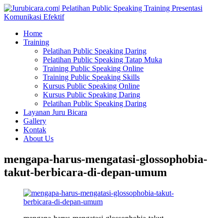
Home
Training
Pelatihan Public Speaking Daring
Pelatihan Public Speaking Tatap Muka
Training Public Speaking Online
Training Public Speaking Skills
Kursus Public Speaking Online
Kursus Public Speaking Daring
Pelatihan Public Speaking Daring
Layanan Juru Bicara
Gallery
Kontak
About Us
mengapa-harus-mengatasi-glossophobia-
takut-berbicara-di-depan-umum