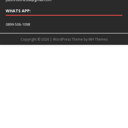
WHATS APP:
0899-506-1098
Copyright © 2026 | WordPress Theme by
MH Themes