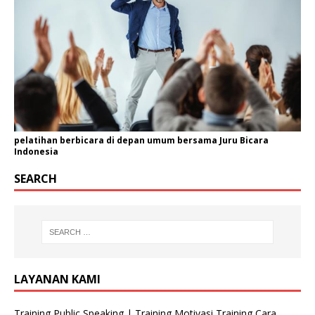
pelatihan berbicara di depan umum bersama Juru Bicara
Indonesia
SEARCH
LAYANAN KAMI
Training Public Speaking | Training Motivasi Training Cara