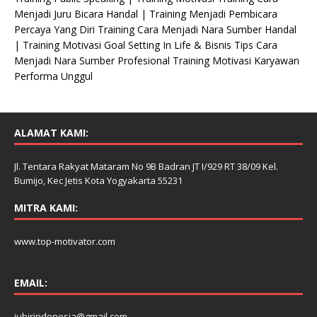
Menjadi Juru Bicara Handal | Training Menjadi Pembicara
Percaya Yang Diri Training Cara Menjadi Nara Sumber Handal
| Training Motivasi Goal Setting In Life & Bisnis Tips Cara
Menjadi Nara Sumber Profesional Training Motivasi Karyawan
Performa Unggul
ALAMAT KAMI:
Jl. Tentara Rakyat Mataram No 9B Badran JT I/929 RT 38/09 Kel.
Bumijo, Kec Jetis Kota Yogyakarta 55231
MITRA KAMI:
www.top-motivator.com
EMAIL:
jubirindonesia@gmail.com