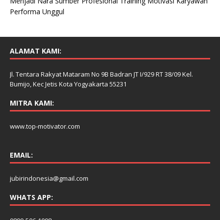
Menjadi Nara Sumber Profesional Training Motivasi Karyawan
Performa Unggul
ALAMAT KAMI:
Jl. Tentara Rakyat Mataram No 9B Badran JT I/929 RT 38/09 Kel.
Bumijo, Kec Jetis Kota Yogyakarta 55231
MITRA KAMI:
www.top-motivator.com
EMAIL:
jubirindonesia@gmail.com
WHATS APP: