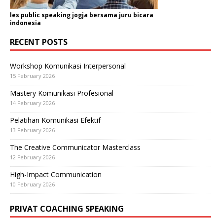
les public speaking jogja bersama juru bicara
indonesia
RECENT POSTS
Workshop Komunikasi Interpersonal
15 February 2026
Mastery Komunikasi Profesional
14 February 2026
Pelatihan Komunikasi Efektif
13 February 2026
The Creative Communicator Masterclass
12 February 2026
High-Impact Communication
10 February 2026
PRIVAT COACHING SPEAKING