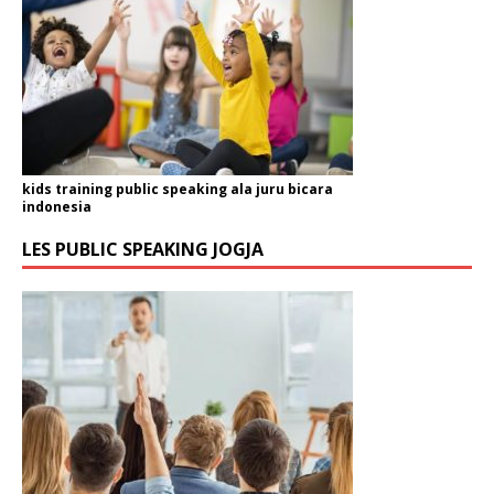
kids training public speaking ala juru bicara
indonesia
LES PUBLIC SPEAKING JOGJA