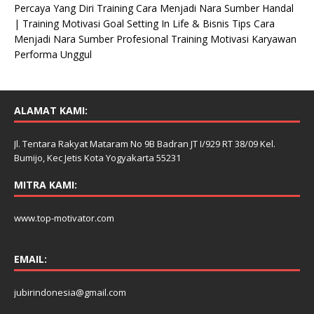
Percaya Yang Diri Training Cara Menjadi Nara Sumber Handal
| Training Motivasi Goal Setting In Life & Bisnis Tips Cara
Menjadi Nara Sumber Profesional Training Motivasi Karyawan
Performa Unggul
ALAMAT KAMI:
Jl. Tentara Rakyat Mataram No 9B Badran JT I/929 RT 38/09 Kel.
Bumijo, Kec Jetis Kota Yogyakarta 55231
MITRA KAMI:
www.top-motivator.com
EMAIL:
jubirindonesia@gmail.com