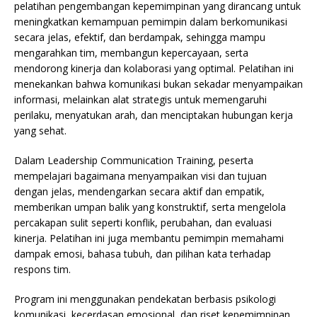
pelatihan pengembangan kepemimpinan yang dirancang untuk
meningkatkan kemampuan pemimpin dalam berkomunikasi
secara jelas, efektif, dan berdampak, sehingga mampu
mengarahkan tim, membangun kepercayaan, serta
mendorong kinerja dan kolaborasi yang optimal. Pelatihan ini
menekankan bahwa komunikasi bukan sekadar menyampaikan
informasi, melainkan alat strategis untuk memengaruhi
perilaku, menyatukan arah, dan menciptakan hubungan kerja
yang sehat.
Dalam Leadership Communication Training, peserta
mempelajari bagaimana menyampaikan visi dan tujuan
dengan jelas, mendengarkan secara aktif dan empatik,
memberikan umpan balik yang konstruktif, serta mengelola
percakapan sulit seperti konflik, perubahan, dan evaluasi
kinerja. Pelatihan ini juga membantu pemimpin memahami
dampak emosi, bahasa tubuh, dan pilihan kata terhadap
respons tim.
Program ini menggunakan pendekatan berbasis psikologi
komunikasi, kecerdasan emosional, dan riset kepemimpinan