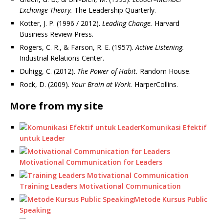
Exchange Theory.
The Leadership Quarterly.
Kotter, J. P. (1996 / 2012).
Leading Change.
Harvard
Business Review Press.
Rogers, C. R., & Farson, R. E. (1957).
Active Listening.
Industrial Relations Center.
Duhigg, C. (2012).
The Power of Habit.
Random House.
Rock, D. (2009).
Your Brain at Work.
HarperCollins.
More from my site
Komunikasi Efektif
untuk Leader
Motivational Communication for Leaders
Training Leaders Motivational Communication
Metode Kursus Public
Speaking