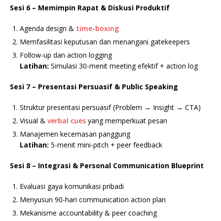
Sesi 6 – Memimpin Rapat & Diskusi Produktif
Agenda design &
time-boxing
Memfasilitasi keputusan dan menangani gatekeepers
Follow-up dan action logging
Latihan:
Simulasi 30-menit meeting efektif + action log
Sesi 7 – Presentasi Persuasif & Public Speaking
Struktur presentasi persuasif (Problem → Insight → CTA)
Visual &
verbal cues
yang memperkuat pesan
Manajemen kecemasan panggung
Latihan:
5-menit mini-pitch + peer feedback
Sesi 8 – Integrasi & Personal Communication Blueprint
Evaluasi gaya komunikasi pribadi
Menyusun 90-hari communication action plan
Mekanisme accountability & peer coaching