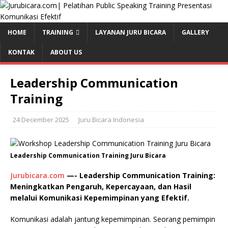
HOME
TRAINING
LAYANAN JURU BICARA
GALLERY
KONTAK
ABOUT US
Leadership Communication
Training
24 December 2025
Juru Bicara Indonesia
Leadership Communication Training Juru Bicara
Jurubicara.com
—- Leadership Communication Training:
Meningkatkan Pengaruh, Kepercayaan, dan Hasil
melalui Komunikasi Kepemimpinan yang Efektif.
Komunikasi adalah jantung kepemimpinan. Seorang pemimpin