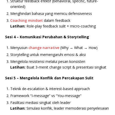
Struktur feedback efektif (behavioral, specific, future-
oriented)
Menghindari bahasa yang memicu defensiveness
Coaching mindset
dalam feedback
Latihan:
Role-play feedback sulit + micro-coaching
Sesi 4 – Komunikasi Perubahan & Storytelling
Menyusun
change narrative
(Why → What → How)
Storytelling untuk memengaruhi emosi & aksi
Mengelola resistensi melalui pesan konsisten
Latihan:
Buat 3-menit change script & presentasi singkat
Sesi 5 – Mengelola Konflik dan Percakapan Sulit
Teknik de-escalation & interest-based approach
Framework “I-message” vs “You-message”
Fasilitasi mediasi singkat oleh leader
Latihan:
Simulasi konflik, leader memoderasi penyelesaian