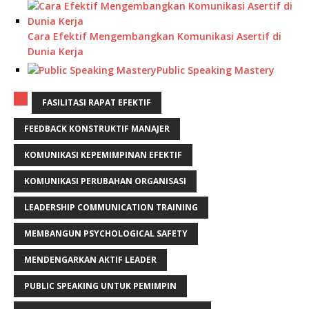
Cara Efektif Mengembangkan Komunikasi Asertif di
Dunia Kerja
Public Speaking Mastery
FASILITASI RAPAT EFEKTIF
FEEDBACK KONSTRUKTIF MANAJER
KOMUNIKASI KEPEMIMPINAN EFEKTIF
KOMUNIKASI PERUBAHAN ORGANISASI
LEADERSHIP COMMUNICATION TRAINING
MEMBANGUN PSYCHOLOGICAL SAFETY
MENDENGARKAN AKTIF LEADER
PUBLIC SPEAKING UNTUK PEMIMPIN