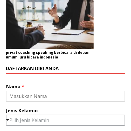
privat coaching speaking berbicara di depan
umum juru bicara indonesia
DAFTARKAN DIRI ANDA
Nama
*
Jenis Kelamin
Pilih Jenis Kelamin