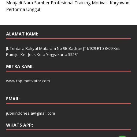
Menjadi Nara Sumber Profesional Training Motivasi Karyawan
Performa Unggul
ALAMAT KAMI:
Jl. Tentara Rakyat Mataram No 9B Badran JT I/929 RT 38/09 Kel.
Bumijo, Kec Jetis Kota Yogyakarta 55231
MITRA KAMI:
www.top-motivator.com
EMAIL:
jubirindonesia@gmail.com
WHATS APP: