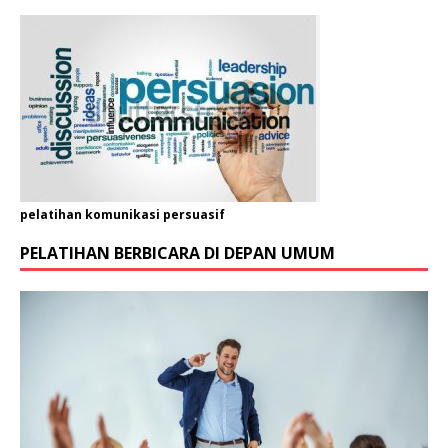
pelatihan komunikasi persuasif
PELATIHAN BERBICARA DI DEPAN UMUM