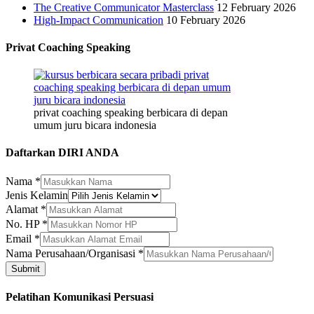
The Creative Communicator Masterclass
12 February 2026
High-Impact Communication
10 February 2026
Privat Coaching Speaking
privat coaching speaking berbicara di depan
umum juru bicara indonesia
Daftarkan DIRI ANDA
Perusahaan/Organisasi
Nama
*
Jenis
Jenis Kelamin
Alamat
Alamat
*
No. HP
*
Email
*
Nama Perusahaan/Organisasi
*
Submit
Pelatihan Komunikasi Persuasi