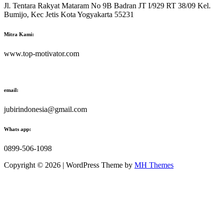
Jl. Tentara Rakyat Mataram No 9B Badran JT I/929 RT 38/09 Kel.
Bumijo, Kec Jetis Kota Yogyakarta 55231
Mitra Kami:
www.top-motivator.com
email:
jubirindonesia@gmail.com
Whats app:
0899-506-1098
Copyright © 2026 | WordPress Theme by
MH Themes