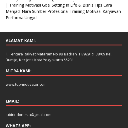
| Training Motivasi Goal Setting In Life & Bisnis Tips Cara
Menjadi Nara Sumber Profesional Training Motivasi Karyawan
Performa Unggul
ALAMAT KAMI:
Jl. Tentara Rakyat Mataram No 9B Badran JT I/929 RT 38/09 Kel.
Bumijo, Kec Jetis Kota Yogyakarta 55231
MITRA KAMI:
www.top-motivator.com
EMAIL:
jubirindonesia@gmail.com
WHATS APP: