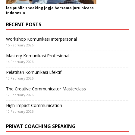
les public speaking jogja bersama juru bicara
indonesia
RECENT POSTS
Workshop Komunikasi Interpersonal
15 February 2026
Mastery Komunikasi Profesional
14 February 2026
Pelatihan Komunikasi Efektif
13 February 2026
The Creative Communicator Masterclass
12 February 2026
High-Impact Communication
10 February 2026
PRIVAT COACHING SPEAKING