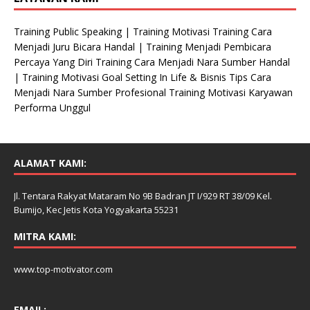
Training Public Speaking | Training Motivasi Training Cara
Menjadi Juru Bicara Handal | Training Menjadi Pembicara
Percaya Yang Diri Training Cara Menjadi Nara Sumber Handal
| Training Motivasi Goal Setting In Life & Bisnis Tips Cara
Menjadi Nara Sumber Profesional Training Motivasi Karyawan
Performa Unggul
ALAMAT KAMI:
Jl. Tentara Rakyat Mataram No 9B Badran JT I/929 RT 38/09 Kel.
Bumijo, Kec Jetis Kota Yogyakarta 55231
MITRA KAMI:
www.top-motivator.com
EMAIL: