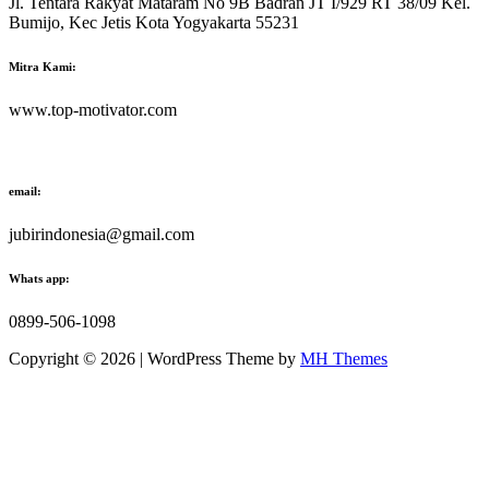
Jl. Tentara Rakyat Mataram No 9B Badran JT I/929 RT 38/09 Kel.
Bumijo, Kec Jetis Kota Yogyakarta 55231
Mitra Kami:
www.top-motivator.com
email:
jubirindonesia@gmail.com
Whats app:
0899-506-1098
Copyright © 2026 | WordPress Theme by
MH Themes