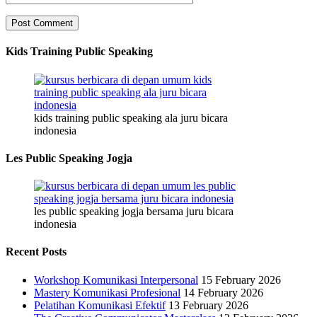
Kids Training Public Speaking
kids training public speaking ala juru bicara
indonesia
Les Public Speaking Jogja
les public speaking jogja bersama juru bicara
indonesia
Recent Posts
Workshop Komunikasi Interpersonal
15 February 2026
Mastery Komunikasi Profesional
14 February 2026
Pelatihan Komunikasi Efektif
13 February 2026