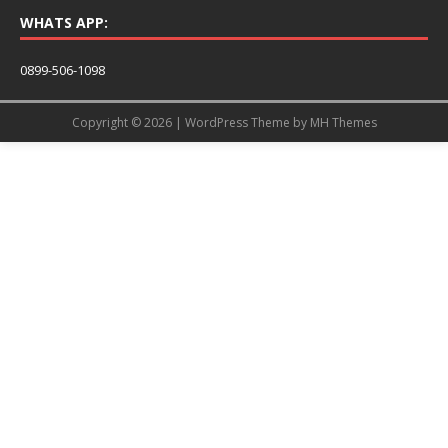
WHATS APP:
0899-506-1098
Copyright © 2026 | WordPress Theme by
MH Themes