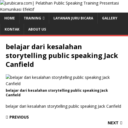
HOME
TRAINING
LAYANAN JURU BICARA
GALLERY
KONTAK
ABOUT US
belajar dari kesalahan
storytelling public speaking Jack
Canfield
belajar dari kesalahan storytelling public speaking Jack
Canfield
belajar dari kesalahan storytelling public speaking Jack Canfield
PREVIOUS
NEXT