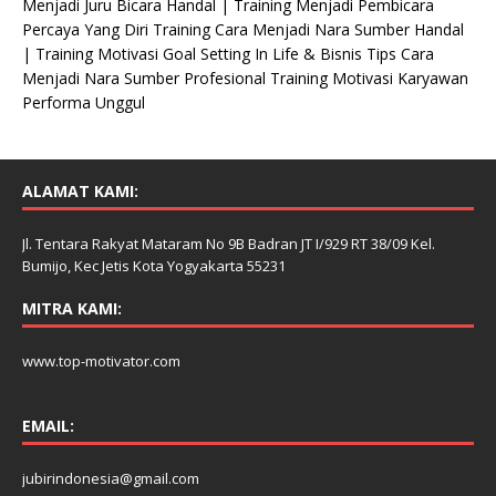
Menjadi Juru Bicara Handal | Training Menjadi Pembicara
Percaya Yang Diri Training Cara Menjadi Nara Sumber Handal
| Training Motivasi Goal Setting In Life & Bisnis Tips Cara
Menjadi Nara Sumber Profesional Training Motivasi Karyawan
Performa Unggul
ALAMAT KAMI:
Jl. Tentara Rakyat Mataram No 9B Badran JT I/929 RT 38/09 Kel.
Bumijo, Kec Jetis Kota Yogyakarta 55231
MITRA KAMI:
www.top-motivator.com
EMAIL:
jubirindonesia@gmail.com