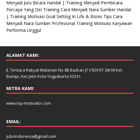
Menjadi Juru Bicara Handal | Training Menjadi Pembicara
Percaya Yang Diri Training Cara Menjadi Nara Sumber Handal
| Training Motivasi Goal Setting In Life & Bisnis Tips Cara
Menjadi Nara Sumber Profesional Training Motivasi Karyawan
Performa Unggul
ALAMAT KAMI:
Jl. Tentara Rakyat Mataram No 9B Badran JT I/929 RT 38/09 Kel.
Bumijo, Kec Jetis Kota Yogyakarta 55231
MITRA KAMI:
www.top-motivator.com
EMAIL:
jubirindonesia@gmail.com