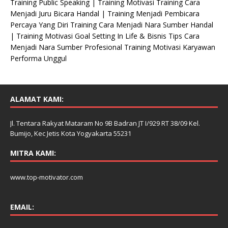
Training Public Speaking | Training Motivasi Training Cara
Menjadi Juru Bicara Handal | Training Menjadi Pembicara
Percaya Yang Diri Training Cara Menjadi Nara Sumber Handal
| Training Motivasi Goal Setting In Life & Bisnis Tips Cara
Menjadi Nara Sumber Profesional Training Motivasi Karyawan
Performa Unggul
ALAMAT KAMI:
Jl. Tentara Rakyat Mataram No 9B Badran JT I/929 RT 38/09 Kel.
Bumijo, Kec Jetis Kota Yogyakarta 55231
MITRA KAMI:
www.top-motivator.com
EMAIL: