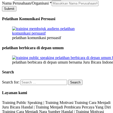
Jenis
Nama Perusahaan/Organisasi
*
Perusahaan/Organisasi
Submit
No.
Pelatihan Komunikasi Persuasi
pelatihan komunikasi persuasif
pelatihan berbicara di depan umum
pelatihan berbicara di depan umum bersama Juru Bicara Indone
Search
Search for:
Layanan kami
Training Public Speaking | Training Motivasi Training Cara Menjadi
Juru Bicara Handal | Training Menjadi Pembicara Percaya Yang Diri
Training Cara Menjadi Nara Sumber Handal | Training Motivasi