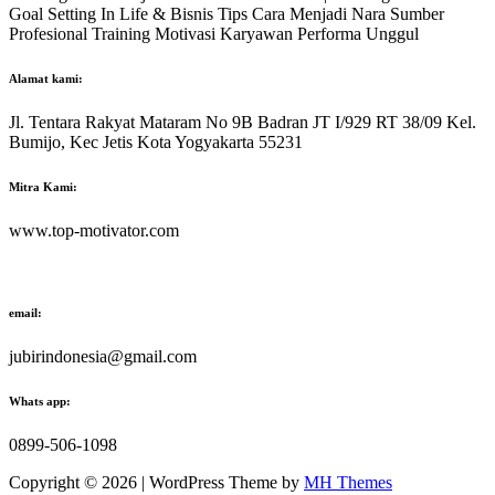
Goal Setting In Life & Bisnis Tips Cara Menjadi Nara Sumber
Profesional Training Motivasi Karyawan Performa Unggul
Alamat kami:
Jl. Tentara Rakyat Mataram No 9B Badran JT I/929 RT 38/09 Kel.
Bumijo, Kec Jetis Kota Yogyakarta 55231
Mitra Kami:
www.top-motivator.com
email:
jubirindonesia@gmail.com
Whats app:
0899-506-1098
Copyright © 2026 | WordPress Theme by
MH Themes