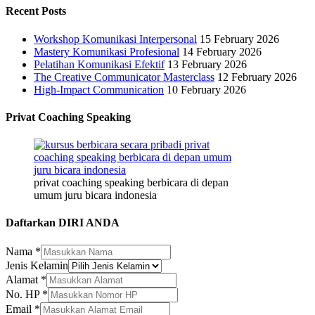
Recent Posts
Workshop Komunikasi Interpersonal
15 February 2026
Mastery Komunikasi Profesional
14 February 2026
Pelatihan Komunikasi Efektif
13 February 2026
The Creative Communicator Masterclass
12 February 2026
High-Impact Communication
10 February 2026
Privat Coaching Speaking
privat coaching speaking berbicara di depan
umum juru bicara indonesia
Daftarkan DIRI ANDA
Nama
*
Jenis Kelamin
Alamat
*
No. HP
*
Email
*