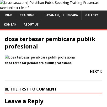
HOME
TRAINING
LAYANAN JURU BICARA
GALLERY
KONTAK
ABOUT US
dosa terbesar pembicara publik
profesional
dosa terbesar pembicara publik profesional
NEXT
BE THE FIRST TO COMMENT
Leave a Reply