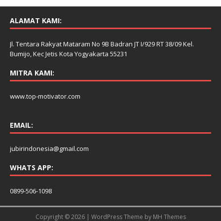
ALAMAT KAMI:
Jl. Tentara Rakyat Mataram No 9B Badran JT I/929 RT 38/09 Kel.
Bumijo, Kec Jetis Kota Yogyakarta 55231
MITRA KAMI:
www.top-motivator.com
EMAIL:
jubirindonesia@gmail.com
WHATS APP:
0899-506-1098
Copyright © 2026 | WordPress Theme by
MH Themes