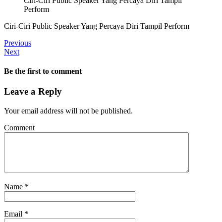
Ciri-Ciri Public Speaker Yang Percaya Diri Tampil
Perform
Ciri-Ciri Public Speaker Yang Percaya Diri Tampil Perform
Previous
Next
Be the first to comment
Leave a Reply
Your email address will not be published.
Comment
Name
*
Email
*