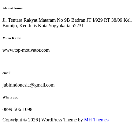
Alamat kami:
Jl. Tentara Rakyat Mataram No 9B Badran JT I/929 RT 38/09 Kel.
Bumijo, Kec Jetis Kota Yogyakarta 55231
Mitra Kami:
www.top-motivator.com
email:
jubirindonesia@gmail.com
Whats app:
0899-506-1098
Copyright © 2026 | WordPress Theme by
MH Themes