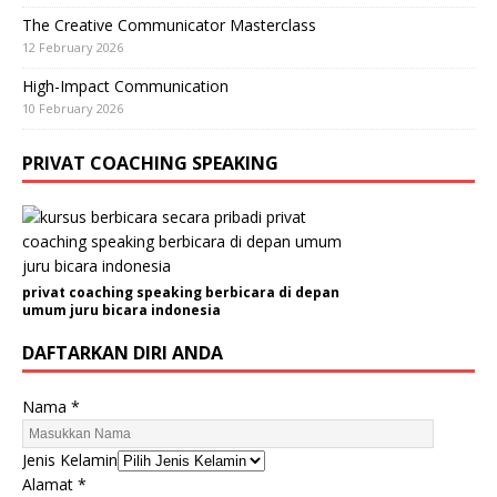
The Creative Communicator Masterclass
12 February 2026
High-Impact Communication
10 February 2026
PRIVAT COACHING SPEAKING
privat coaching speaking berbicara di depan
umum juru bicara indonesia
DAFTARKAN DIRI ANDA
Nama
*
Jenis Kelamin
Alamat
*