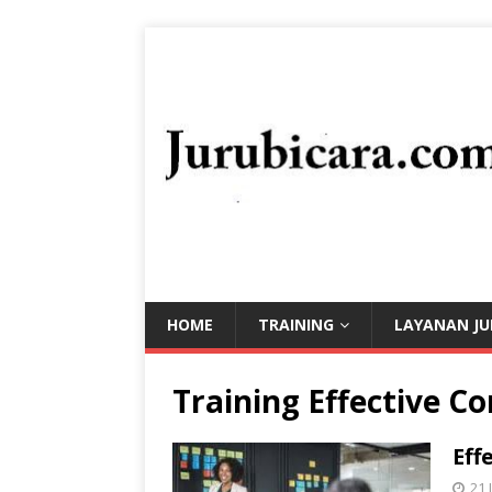
HOME
TRAINING
LAYANAN JU
Training Effective C
Eff
21 