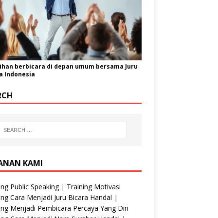
ihan berbicara di depan umum bersama Juru
a Indonesia
RCH
ANAN KAMI
ing Public Speaking | Training Motivasi
ing Cara Menjadi Juru Bicara Handal |
ing Menjadi Pembicara Percaya Yang Diri