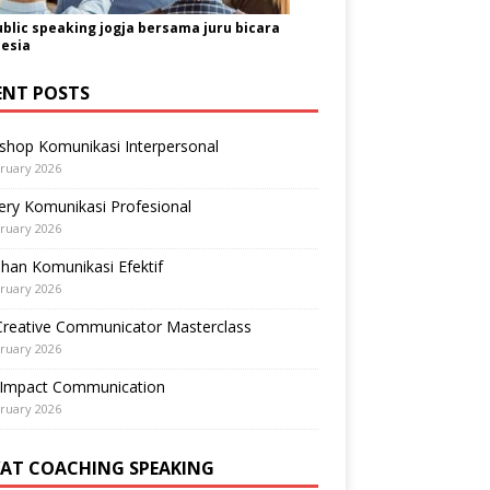
ublic speaking jogja bersama juru bicara
esia
ENT POSTS
shop Komunikasi Interpersonal
ruary 2026
ry Komunikasi Profesional
ruary 2026
ihan Komunikasi Efektif
ruary 2026
Creative Communicator Masterclass
ruary 2026
-Impact Communication
ruary 2026
VAT COACHING SPEAKING