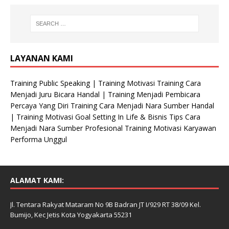
LAYANAN KAMI
Training Public Speaking | Training Motivasi Training Cara
Menjadi Juru Bicara Handal | Training Menjadi Pembicara
Percaya Yang Diri Training Cara Menjadi Nara Sumber Handal
| Training Motivasi Goal Setting In Life & Bisnis Tips Cara
Menjadi Nara Sumber Profesional Training Motivasi Karyawan
Performa Unggul
ALAMAT KAMI:
Jl. Tentara Rakyat Mataram No 9B Badran JT I/929 RT 38/09 Kel.
Bumijo, Kec Jetis Kota Yogyakarta 55231