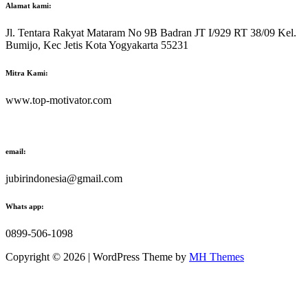
Alamat kami:
Jl. Tentara Rakyat Mataram No 9B Badran JT I/929 RT 38/09 Kel.
Bumijo, Kec Jetis Kota Yogyakarta 55231
Mitra Kami:
www.top-motivator.com
email:
jubirindonesia@gmail.com
Whats app:
0899-506-1098
Copyright © 2026 | WordPress Theme by
MH Themes