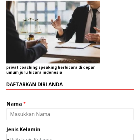
privat coaching speaking berbicara di depan
umum juru bicara indonesia
DAFTARKAN DIRI ANDA
Nama
*
Jenis Kelamin
Pilih Jenis Kelamin