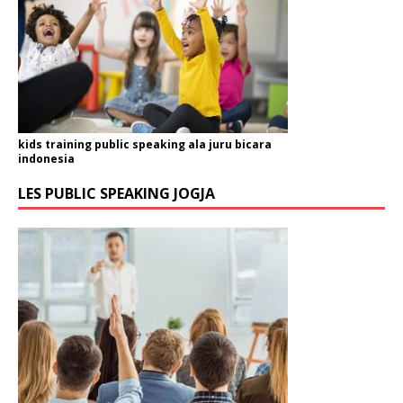
kids training public speaking ala juru bicara
indonesia
LES PUBLIC SPEAKING JOGJA