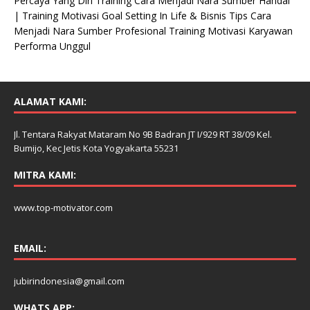
Percaya Yang Diri Training Cara Menjadi Nara Sumber Handal
| Training Motivasi Goal Setting In Life & Bisnis Tips Cara
Menjadi Nara Sumber Profesional Training Motivasi Karyawan
Performa Unggul
ALAMAT KAMI:
Jl. Tentara Rakyat Mataram No 9B Badran JT I/929 RT 38/09 Kel.
Bumijo, Kec Jetis Kota Yogyakarta 55231
MITRA KAMI:
www.top-motivator.com
EMAIL:
jubirindonesia@gmail.com
WHATS APP: