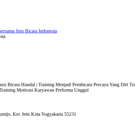
sia
 Juru Bicara Handal | Training Menjadi Pembicara Percaya Yang Diri T
l Training Motivasi Karyawan Performa Unggul
umijo, Kec Jetis Kota Yogyakarta 55231