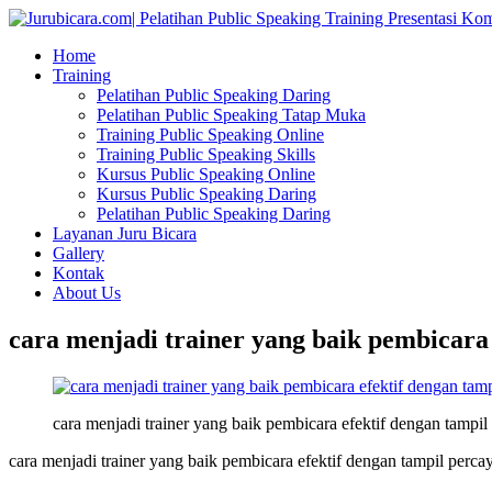
Home
Training
Pelatihan Public Speaking Daring
Pelatihan Public Speaking Tatap Muka
Training Public Speaking Online
Training Public Speaking Skills
Kursus Public Speaking Online
Kursus Public Speaking Daring
Pelatihan Public Speaking Daring
Layanan Juru Bicara
Gallery
Kontak
About Us
cara menjadi trainer yang baik pembicara 
cara menjadi trainer yang baik pembicara efektif dengan tampil 
cara menjadi trainer yang baik pembicara efektif dengan tampil percay