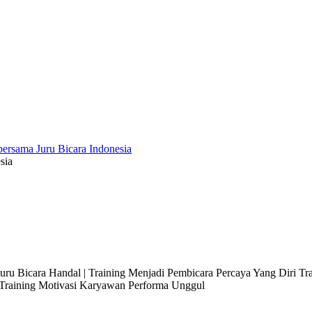
sia
 Juru Bicara Handal | Training Menjadi Pembicara Percaya Yang Diri T
l Training Motivasi Karyawan Performa Unggul