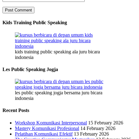
Kids Training Public Speaking
kids training public speaking ala juru bicara
indonesia
Les Public Speaking Jogja
les public speaking jogja bersama juru bicara
indonesia
Recent Posts
Workshop Komunikasi Interpersonal
15 February 2026
Mastery Komunikasi Profesional
14 February 2026
Pelatihan Komunikasi Efektif
13 February 2026