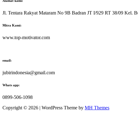
Alamat kami:
Jl. Tentara Rakyat Mataram No 9B Badran JT I/929 RT 38/09 Kel. B
Mitra Kami:
www.top-motivator.com
email:
jubirindonesia@gmail.com
Whats app:
0899-506-1098
Copyright © 2026 | WordPress Theme by
MH Themes