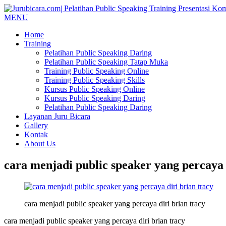
MENU
Home
Training
Pelatihan Public Speaking Daring
Pelatihan Public Speaking Tatap Muka
Training Public Speaking Online
Training Public Speaking Skills
Kursus Public Speaking Online
Kursus Public Speaking Daring
Pelatihan Public Speaking Daring
Layanan Juru Bicara
Gallery
Kontak
About Us
cara menjadi public speaker yang percaya 
cara menjadi public speaker yang percaya diri brian tracy
cara menjadi public speaker yang percaya diri brian tracy