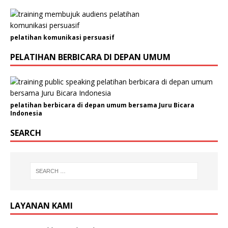
P
pelatihan komunikasi persuasif
PELATIHAN BERBICARA DI DEPAN UMUM
pelatihan berbicara di depan umum bersama Juru Bicara
Indonesia
SEARCH
LAYANAN KAMI