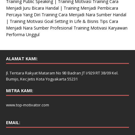
Training Public Speaking | Training Motivasi Training Cara
Menjadi Juru Bicara Handal | Training Menjadi Pembicara
Percaya Yang Diri Training Cara Menjadi Nara Sumber Handal
| Training Motivasi Goal Setting In Life & Bisnis Tips Cara
Menjadi Nara Sumber Profesional Training Motivasi Karyawan
Performa Unggul
ALAMAT KAMI:
Jl. Tentara Rakyat Mataram No 9B Badran JT I/929 RT 38/09 Kel.
Bumijo, Kec Jetis Kota Yogyakarta 55231
MITRA KAMI:
www.top-motivator.com
EMAIL: