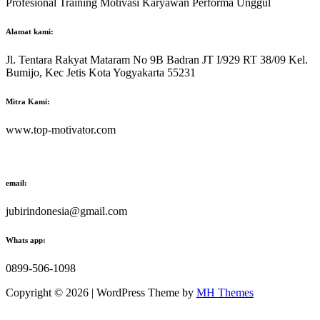
Profesional Training Motivasi Karyawan Performa Unggul
Alamat kami:
Jl. Tentara Rakyat Mataram No 9B Badran JT I/929 RT 38/09 Kel.
Bumijo, Kec Jetis Kota Yogyakarta 55231
Mitra Kami:
www.top-motivator.com
email:
jubirindonesia@gmail.com
Whats app:
0899-506-1098
Copyright © 2026 | WordPress Theme by
MH Themes