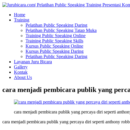
Home
Training
Pelatihan Public Speaking Daring
Pelatihan Public Speaking Tatap Muka
Training Public Speaking Online
Training Public Speaking Skills
Kursus Public Speaking Online
Kursus Public Speaking Daring
Pelatihan Public Speaking Daring
Layanan Juru Bicara
Gallery
Kontak
About Us
cara menjadi pembicara publik yang percay
cara menjadi pembicara publik yang percaya diri seperti anthon
cara menjadi pembicara publik yang percaya diri seperti anthony robb