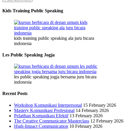
Kids Training Public Speaking
kids training public speaking ala juru bicara
indonesia
Les Public Speaking Jogja
les public speaking jogja bersama juru bicara
indonesia
Recent Posts
Workshop Komunikasi Interpersonal
15 February 2026
Mastery Komunikasi Profesional
14 February 2026
Pelatihan Komunikasi Efektif
13 February 2026
The Creative Communicator Masterclass
12 February 2026
High-Impact Communication
10 February 2026