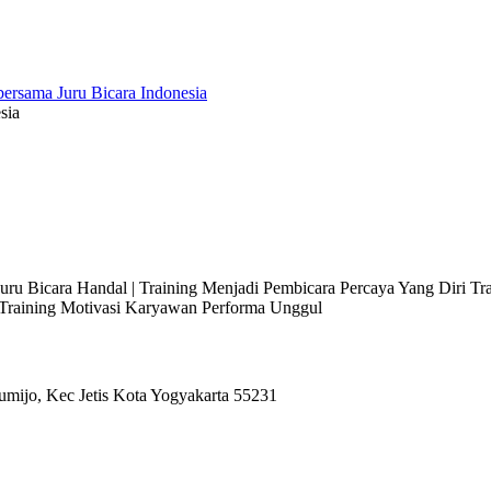
sia
 Juru Bicara Handal | Training Menjadi Pembicara Percaya Yang Diri T
l Training Motivasi Karyawan Performa Unggul
umijo, Kec Jetis Kota Yogyakarta 55231