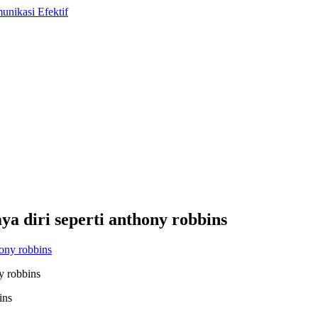
a diri seperti anthony robbins
y robbins
ins