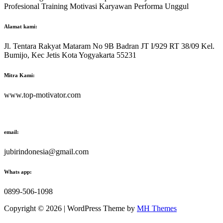
Profesional Training Motivasi Karyawan Performa Unggul
Alamat kami:
Jl. Tentara Rakyat Mataram No 9B Badran JT I/929 RT 38/09 Kel.
Bumijo, Kec Jetis Kota Yogyakarta 55231
Mitra Kami:
www.top-motivator.com
email:
jubirindonesia@gmail.com
Whats app:
0899-506-1098
Copyright © 2026 | WordPress Theme by
MH Themes