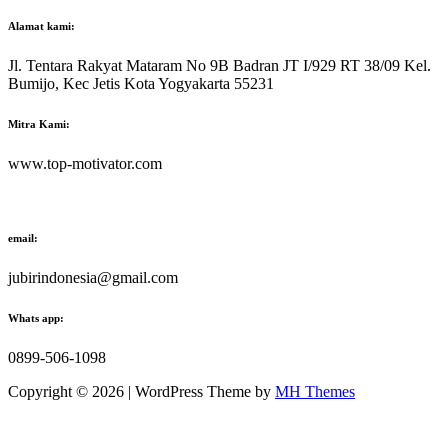
Alamat kami:
Jl. Tentara Rakyat Mataram No 9B Badran JT I/929 RT 38/09 Kel.
Bumijo, Kec Jetis Kota Yogyakarta 55231
Mitra Kami:
www.top-motivator.com
email:
jubirindonesia@gmail.com
Whats app:
0899-506-1098
Copyright © 2026 | WordPress Theme by
MH Themes