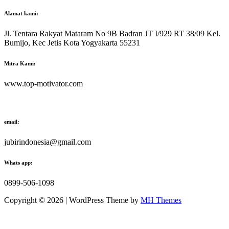
Alamat kami:
Jl. Tentara Rakyat Mataram No 9B Badran JT I/929 RT 38/09 Kel.
Bumijo, Kec Jetis Kota Yogyakarta 55231
Mitra Kami:
www.top-motivator.com
email:
jubirindonesia@gmail.com
Whats app:
0899-506-1098
Copyright © 2026 | WordPress Theme by
MH Themes