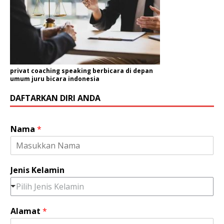
privat coaching speaking berbicara di depan
umum juru bicara indonesia
DAFTARKAN DIRI ANDA
Nama
*
Jenis Kelamin
Pilih Jenis Kelamin
Alamat
*